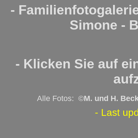
- Familienfotogaler
Simone - B
- Klicken Sie auf ei
auf
Alle Fotos: ©
M. und H. Bec
- Last upd