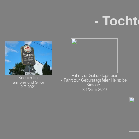
- Toch
- Fahrt zur Geburstagsfeier -
- Besuch bei -
- Fahrt zur Geburstagsfeier Heinz bei
- Simone und Silke -
Simone -
- 2.7.2021 -
- 23./25.5.2020 -